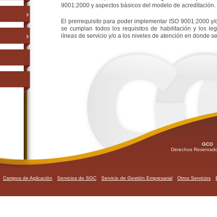
9001:2000 y aspectos básicos del modelo de acreditación.
El prerrequisito para poder implementar ISO 9001:2000 y/o
se cumplan todos los requisitos de habilitación y los leg
líneas de servicio y/o a los niveles de atención en donde s
GCO
S
Derechos Reservad
Campos de Aplicación
Servicios de SGC
Servicio de Gestión Empresarial
Otros Servicios